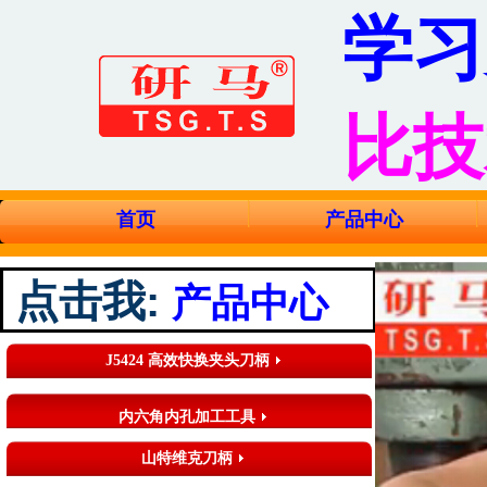
学习
比技
首页
产品中心
点击我
:
产品中心
J5424 高效快换夹头刀柄
内六角内孔加工工具
山特维克刀柄