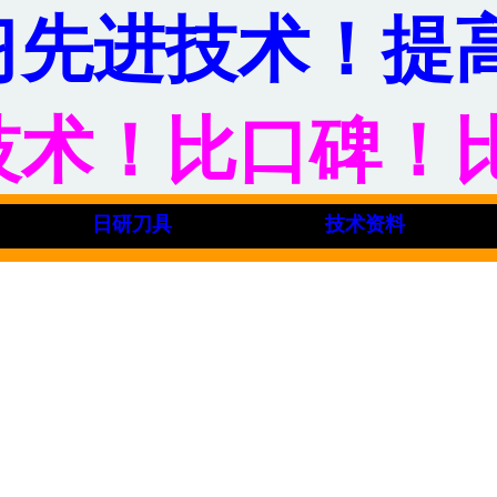
习先进技术！提
技术！比口碑！
日研刀具
技术资料