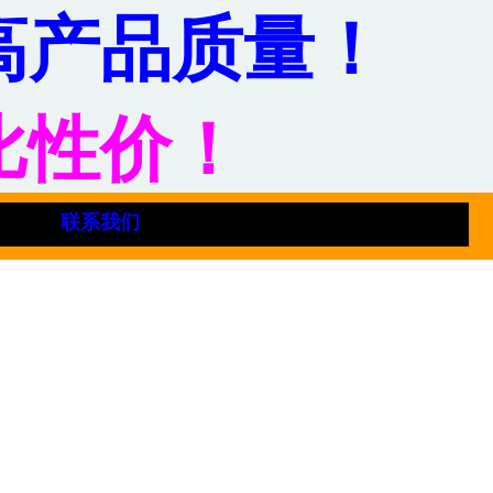
高产品质量！
比性价！
联系我们