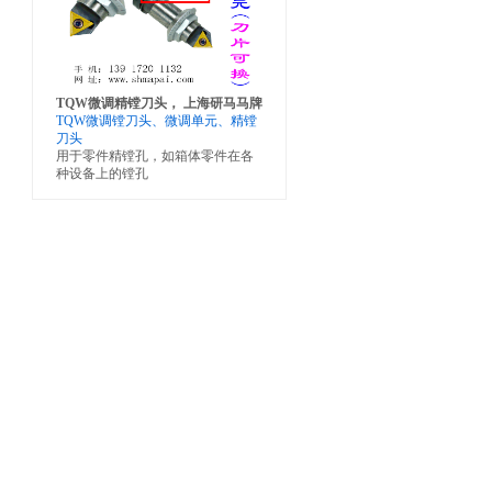
TQW微调精镗刀头， 上海研马马牌
TQW微调镗刀头、微调单元、精镗
刀头
用于零件精镗孔，如箱体零件在各
种设备上的镗孔