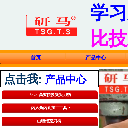
学习
比技
首页
产品中心
点击我
:
产品中心
J5424 高效快换夹头刀柄
内六角内孔加工工具
山特维克刀柄