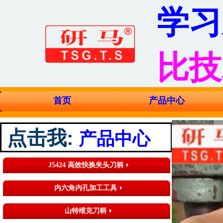
学习
比技
首页
产品中心
点击我
:
产品中心
J5424 高效快换夹头刀柄
内六角内孔加工工具
山特维克刀柄