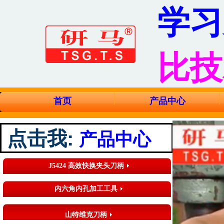
学习
比技
首页
产品中心
点击我
:
产品中心
J5424 高效快换夹头刀柄
内六角内孔加工工具
山特维克刀柄