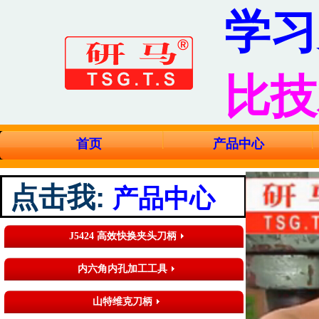
学习
比技
首页
产品中心
点击我
:
产品中心
J5424 高效快换夹头刀柄
内六角内孔加工工具
山特维克刀柄