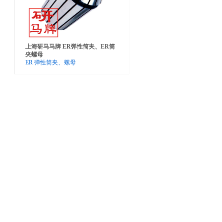
上海研马马牌 ER弹性筒夹、ER筒
夹螺母
ER 弹性筒夹、螺母