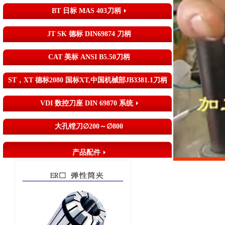
BT 日标 MAS 403刀柄
JT SK 德标 DIN69874 刀柄
CAT 美标 ANSI B5.50刀柄
ST，XT 德标2080 国标XT,中国机械部JB3381.1刀柄
VDI 数控刀座 DIN 69870 系统
大孔镗刀∅200～∅800
产品配件